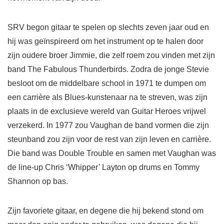
SRV begon gitaar te spelen op slechts zeven jaar oud en
hij was geïnspireerd om het instrument op te halen door
zijn oudere broer Jimmie, die zelf roem zou vinden met zijn
band The Fabulous Thunderbirds. Zodra de jonge Stevie
besloot om de middelbare school in 1971 te dumpen om
een carrière als Blues-kunstenaar na te streven, was zijn
plaats in de exclusieve wereld van Guitar Heroes vrijwel
verzekerd. In 1977 zou Vaughan de band vormen die zijn
steunband zou zijn voor de rest van zijn leven en carrière.
Die band was Double Trouble en samen met Vaughan was
de line-up Chris ‘Whipper’ Layton op drums en Tommy
Shannon op bas.
Zijn favoriete gitaar, en degene die hij bekend stond om