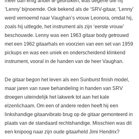
meer dan enig ander te gebruiken, was degene die hij
‘Lenny’ bijnoemde. Ook bekend als de ‘SRV-gitaar, ‘Lenny’
werd vernoemd naar Vaughan’s vrouw Leonora, omdat hij,
zoals hij uitlegde, het instrument als zijn ‘eerste vrouw’
beschouwde. Lenny was een 1963 gitaar body getrouwd
met een 1962 gitaarhals en voorzien van een set van 1959
pickups en was een uniek en onderscheidend klinkend
instrument, vooral in de handen van de heer Vaughan.
De gitaar begon het leven als een Sunburst finish model,
maar jaren van ruwe behandeling in handen van SRV
droegen uiteindelijk het lakwerk tot aan het kale
elzenlichaam. Om een of andere reden heeft hij een
linkshandige gitaarvibrato brug op de gitaar gemonteerd in
plaats van de standaard rechtshandige. Misschien was dit
een knipoog naar zijn oude gitaarheld Jimi Hendrix?