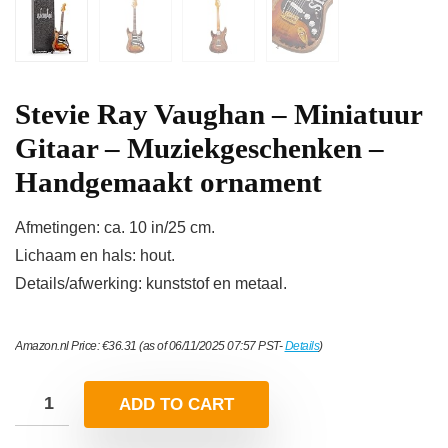
Stevie Ray Vaughan – Miniatuur
Gitaar – Muziekgeschenken –
Handgemaakt ornament
Afmetingen: ca. 10 in/25 cm.
Lichaam en hals: hout.
Details/afwerking: kunststof en metaal.
Amazon.nl Price:
€
36.31
(as of 06/11/2025 07:57 PST-
Details
)
ADD TO CART