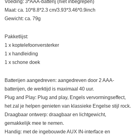
Voeding: 3*AAA-batterij (niet inbegrepen)
Maat: ca. 10*8.8*2.3 cm/3.93*3.46*0.9inch
Gewicht: ca. 79g
Pakketlijst:
1 x koptelefoonversterker
1 x handleiding
1 x schone doek
Batterijen aangedreven: aangedreven door 2 AAA-
batterijen, de werktijd is maximaal 40 uur.
Plug and Play: Plug and play, Engels vervormingseffect,
het zal je helpen genieten van klassieke Engelse stijl rock.
Draagbaar ontwerp: draagbaar en lichtgewicht,
gemakkelijk mee te nemen.
Handig: met de ingebouwde AUX IN-interface en