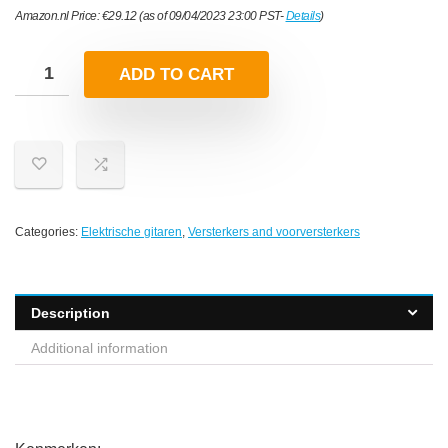
Amazon.nl Price:
€
29.12
(as of 09/04/2023 23:00 PST-
Details
)
ADD TO CART
Categories:
Elektrische gitaren
,
Versterkers and voorversterkers
Description
Additional information