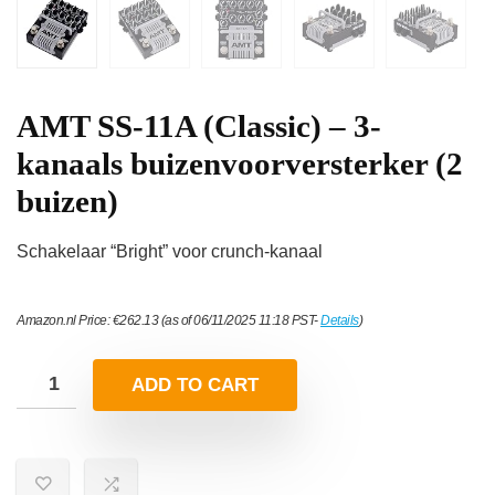
AMT SS-11A (Classic) – 3-
kanaals buizenvoorversterker (2
buizen)
Schakelaar “Bright” voor crunch-kanaal
Amazon.nl Price:
€
262.13
(as of 06/11/2025 11:18 PST-
Details
)
ADD TO CART