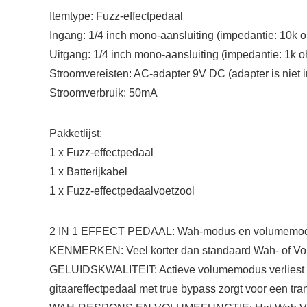
Itemtype: Fuzz-effectpedaal
Ingang: 1/4 inch mono-aansluiting (impedantie: 10k 
Uitgang: 1/4 inch mono-aansluiting (impedantie: 1k 
Stroomvereisten: AC-adapter 9V DC (adapter is niet 
Stroomverbruik: 50mA
Pakketlijst:
1 x Fuzz-effectpedaal
1 x Batterijkabel
1 x Fuzz-effectpedaalvoetzool
2 IN 1 EFFECT PEDAAL: Wah-modus en volumemodus 2
KENMERKEN: Veel korter dan standaard Wah- of Volum
GELUIDSKWALITEIT: Actieve volumemodus verliest het g
gitaareffectpedaal met true bypass zorgt voor een tra