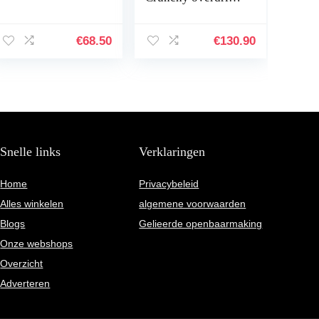
effecten voor bas
€
68.50
€
130.90
Snelle links
Verklaringen
Home
Privacybeleid
Alles winkelen
algemene voorwaarden
Blogs
Gelieerde openbaarmaking
Onze webshops
Overzicht
Adverteren