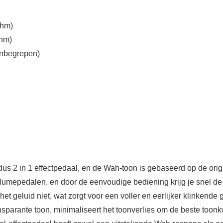
ohm)
ohm)
inbegrepen)
 in 1 effectpedaal, en de Wah-toon is gebaseerd op de orig
epedalen, en door de eenvoudige bediening krijg je snel de e
eluid niet, wat zorgt voor een voller en eerlijker klinkende ge
nsparante toon, minimaliseert het toonverlies om de beste toonk