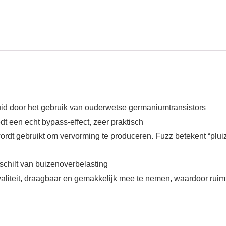
uid door het gebruik van ouderwetse germaniumtransistors
dt een echt bypass-effect, zeer praktisch
 wordt gebruikt om vervorming te produceren. Fuzz betekent “plu
rschilt van buizenoverbelasting
kwaliteit, draagbaar en gemakkelijk mee te nemen, waardoor rui