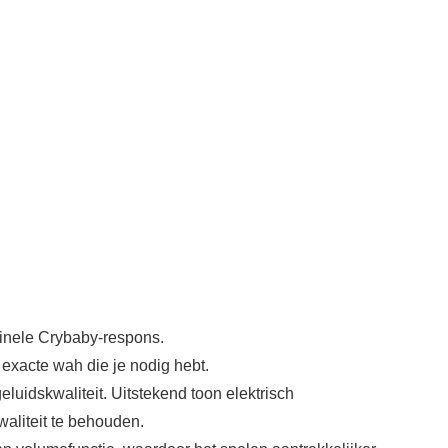
inele Crybaby-respons.
xacte wah die je nodig hebt.
luidskwaliteit. Uitstekend toon elektrisch
waliteit te behouden.