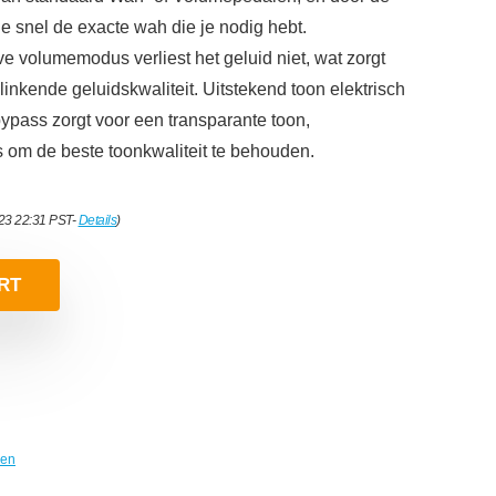
e snel de exacte wah die je nodig hebt.
volumemodus verliest het geluid niet, wat zorgt
klinkende geluidskwaliteit. Uitstekend toon elektrisch
bypass zorgt voor een transparante toon,
s om de beste toonkwaliteit te behouden.
023 22:31 PST-
Details
)
RT
len