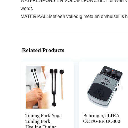
WAH-RESPONS EN VOLUMEFUNCTIE: Het Wah Vol-effec
wordt.
MATERIAAL: Met een volledig metalen omhulsel is he
Related Products
Tuning Fork Yoga
Behringer,ULTRA
Tuning Fork
OCTAVER UO300
Healing Tuning