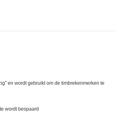
izig” en wordt gebruikt om de timbrekenmerken te
mte wordt bespaard