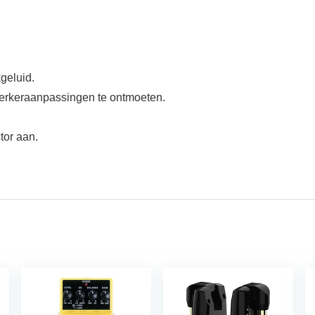
geluid.
terkeraanpassingen te ontmoeten.
tor aan.