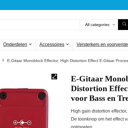
All categories
Onderdelen
Accessoires
Versterkers en voorverste
E-Gitaar Monoblock Effector, High Distortion Effect E-Gitaar Proce
E-Gitaar Monob
Distortion Effe
voor Bass en Tr
High gain distortion effecto
De toonknop om het effect v
ontmoeten.