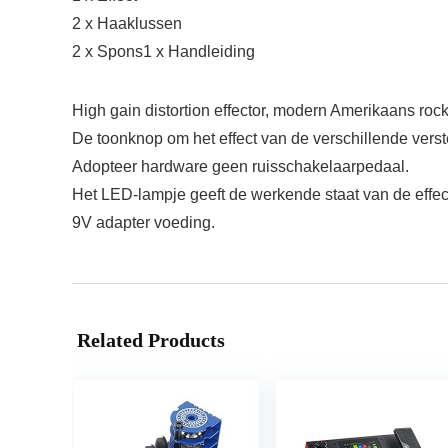
2 x Haaklussen
2 x Spons1 x Handleiding
High gain distortion effector, modern Amerikaans rock
De toonknop om het effect van de verschillende vers
Adopteer hardware geen ruisschakelaarpedaal.
Het LED-lampje geeft de werkende staat van de effec
9V adapter voeding.
Related Products