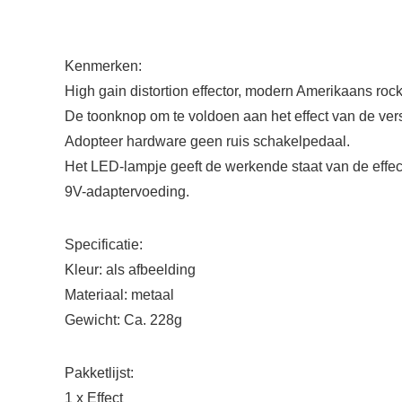
Kenmerken:
High gain distortion effector, modern Amerikaans rock
De toonknop om te voldoen aan het effect van de ver
Adopteer hardware geen ruis schakelpedaal.
Het LED-lampje geeft de werkende staat van de effec
9V-adaptervoeding.
Specificatie:
Kleur: als afbeelding
Materiaal: metaal
Gewicht: Ca. 228g
Pakketlijst:
1 x Effect