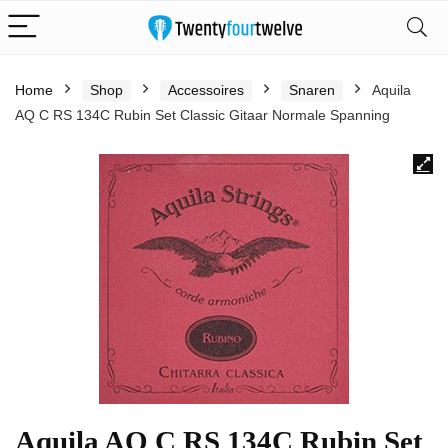
Home
Shop
Accessoires
Snaren
Aquila
AQ C RS 134C Rubin Set Classic Gitaar Normale Spanning
Aquila AQ C RS 134C Rubin Set