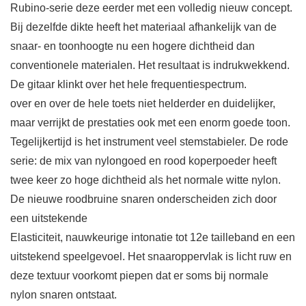
Rubino-serie deze eerder met een volledig nieuw concept.
Bij dezelfde dikte heeft het materiaal afhankelijk van de
snaar- en toonhoogte nu een hogere dichtheid dan
conventionele materialen. Het resultaat is indrukwekkend.
De gitaar klinkt over het hele frequentiespectrum.
over en over de hele toets niet helderder en duidelijker,
maar verrijkt de prestaties ook met een enorm goede toon.
Tegelijkertijd is het instrument veel stemstabieler. De rode
serie: de mix van nylongoed en rood koperpoeder heeft
twee keer zo hoge dichtheid als het normale witte nylon.
De nieuwe roodbruine snaren onderscheiden zich door
een uitstekende
Elasticiteit, nauwkeurige intonatie tot 12e tailleband en een
uitstekend speelgevoel. Het snaaroppervlak is licht ruw en
deze textuur voorkomt piepen dat er soms bij normale
nylon snaren ontstaat.