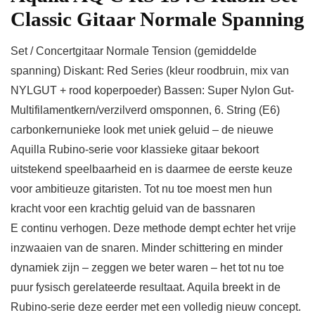
Classic Gitaar Normale Spanning
Set / Concertgitaar Normale Tension (gemiddelde
spanning) Diskant: Red Series (kleur roodbruin, mix van
NYLGUT + rood koperpoeder) Bassen: Super Nylon Gut-
Multifilamentkern/verzilverd omsponnen, 6. String (E6)
carbonkernunieke look met uniek geluid – de nieuwe
Aquilla Rubino-serie voor klassieke gitaar bekoort
uitstekend speelbaarheid en is daarmee de eerste keuze
voor ambitieuze gitaristen. Tot nu toe moest men hun
kracht voor een krachtig geluid van de bassnaren
E continu verhogen. Deze methode dempt echter het vrije
inzwaaien van de snaren. Minder schittering en minder
dynamiek zijn – zeggen we beter waren – het tot nu toe
puur fysisch gerelateerde resultaat. Aquila breekt in de
Rubino-serie deze eerder met een volledig nieuw concept.