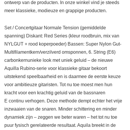
ontwerp van de producten. In onze winkel vind je steeds
meer klassieke, modieuze en grappige producten.
Set / Concertgitaar Normale Tension (gemiddelde
spanning) Diskant: Red Series (kleur roodbruin, mix van
NYLGUT + rood koperpoeder) Bassen: Super Nylon Gut-
Multifilamentkern/verzilverd omsponnen, 6. String (E6)
carbonkernunieke look met uniek geluid – de nieuwe
Aquilla Rubino-serie voor klassieke gitaar bekoort
uitstekend speelbaarheid en is daarmee de eerste keuze
voor ambitieuze gitaristen. Tot nu toe moest men hun
kracht voor een krachtig geluid van de bassnaren
E continu verhogen. Deze methode dempt echter het vrije
inzwaaien van de snaren. Minder schittering en minder
dynamiek zijn – zeggen we beter waren – het tot nu toe
puur fysisch gerelateerde resultaat. Aquila breekt in de