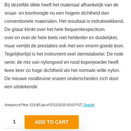
Bij dezelfde dikte heeft het materiaal afhankelijk van de
snaar- en toonhoogte nu een hogere dichtheid dan
conventionele materialen. Het resultaat is indrukwekkend.
De gitaar klinkt over het hele frequentiespectrum.
over en over de hele toets niet helderder en duidelijker,
maar verrijkt de prestaties ook met een enorm goede toon.
Tegelijkertijd is het instrument veel stemstabieler. De rode
serie: de mix van nylongoed en rood koperpoeder heeft
twee keer zo hoge dichtheid als het normale witte nylon.
De nieuwe roodbruine snaren onderscheiden zich door
een uitstekende
Amazon.nl Price:
€
16.85
(as of 07/11/2025 00:03 PST-
Details
)
ADD TO CART