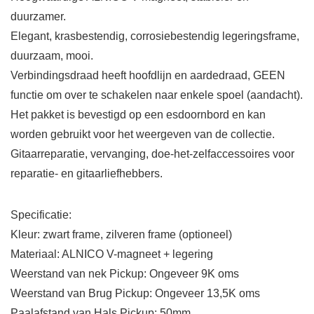
duurzamer.
Elegant, krasbestendig, corrosiebestendig legeringsframe,
duurzaam, mooi.
Verbindingsdraad heeft hoofdlijn en aardedraad, GEEN
functie om over te schakelen naar enkele spoel (aandacht).
Het pakket is bevestigd op een esdoornbord en kan
worden gebruikt voor het weergeven van de collectie.
Gitaarreparatie, vervanging, doe-het-zelfaccessoires voor
reparatie- en gitaarliefhebbers.
Specificatie:
Kleur: zwart frame, zilveren frame (optioneel)
Materiaal: ALNICO V-magneet + legering
Weerstand van nek Pickup: Ongeveer 9K oms
Weerstand van Brug Pickup: Ongeveer 13,5K oms
Paalafstand van Hals Pickup: 50mm