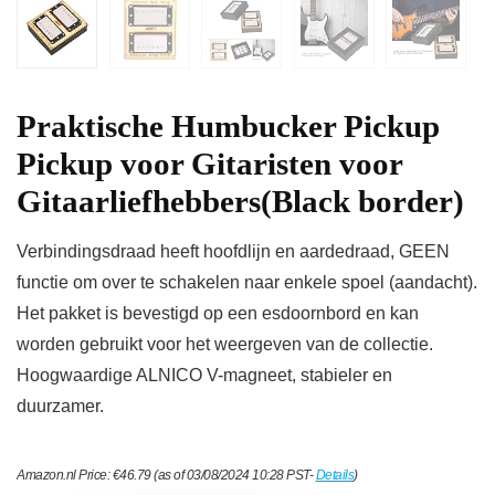
Praktische Humbucker Pickup
Pickup voor Gitaristen voor
Gitaarliefhebbers(Black border)
Verbindingsdraad heeft hoofdlijn en aardedraad, GEEN
functie om over te schakelen naar enkele spoel (aandacht).
Het pakket is bevestigd op een esdoornbord en kan
worden gebruikt voor het weergeven van de collectie.
Hoogwaardige ALNICO V-magneet, stabieler en
duurzamer.
Amazon.nl Price:
€
46.79
(as of 03/08/2024 10:28 PST-
Details
)