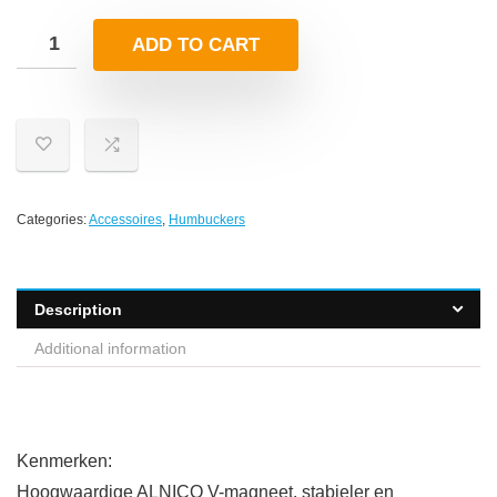
ADD TO CART
Categories:
Accessoires
,
Humbuckers
Description
Additional information
Kenmerken:
Hoogwaardige ALNICO V-magneet, stabieler en