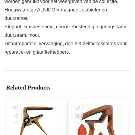
worden gebruikt voor het weergeven van de collectie.
Hoogwaardige ALNICO V-magneet, stabieler en
duurzamer.
Elegant, krasbestendig, corrosiebestendig legeringsframe,
duurzaam, mooi.
Gitaarreparatie, vervanging, doe-het-zelfaccessoires voor
reparatie- en gitaarliefhebbers.
Related Products