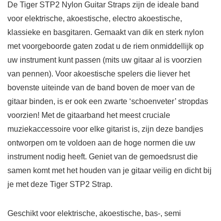
De Tiger STP2 Nylon Guitar Straps zijn de ideale band
voor elektrische, akoestische, electro akoestische,
klassieke en basgitaren. Gemaakt van dik en sterk nylon
met voorgeboorde gaten zodat u de riem onmiddellijk op
uw instrument kunt passen (mits uw gitaar al is voorzien
van pennen). Voor akoestische spelers die liever het
bovenste uiteinde van de band boven de moer van de
gitaar binden, is er ook een zwarte ‘schoenveter’ stropdas
voorzien! Met de gitaarband het meest cruciale
muziekaccessoire voor elke gitarist is, zijn deze bandjes
ontworpen om te voldoen aan de hoge normen die uw
instrument nodig heeft. Geniet van de gemoedsrust die
samen komt met het houden van je gitaar veilig en dicht bij
je met deze Tiger STP2 Strap.
Geschikt voor elektrische, akoestische, bas-, semi