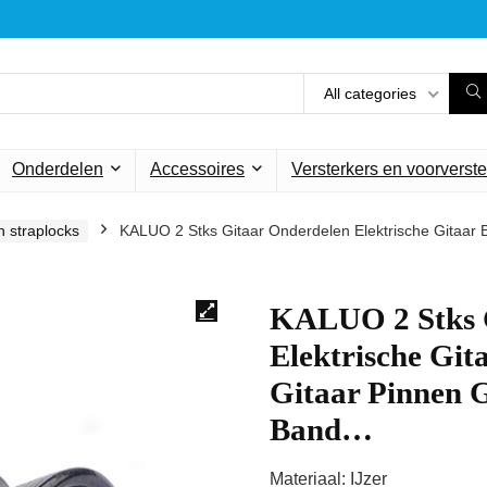
All categories
Onderdelen
Accessoires
Versterkers en voorverste
 straplocks
KALUO 2 Stks Gitaar Onderdelen Elektrische Gitaar B
KALUO 2 Stks 
Elektrische Git
Gitaar Pinnen G
Band…
Materiaal: IJzer