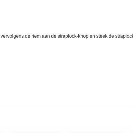
t vervolgens de riem aan de straplock-knop en steek de straploc