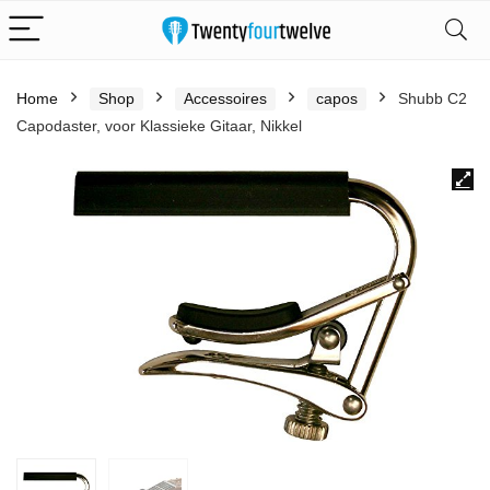
Home
Shop
Accessoires
capos
Shubb C2
Capodaster, voor Klassieke Gitaar, Nikkel