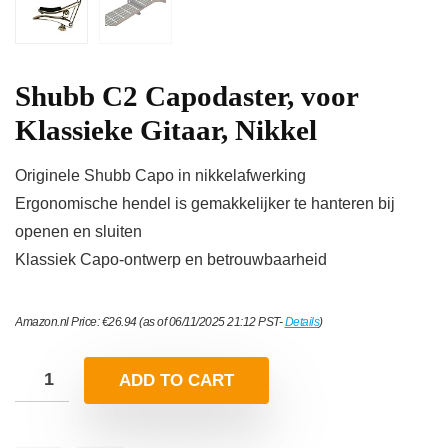
Shubb C2 Capodaster, voor
Klassieke Gitaar, Nikkel
Originele Shubb Capo in nikkelafwerking
Ergonomische hendel is gemakkelijker te hanteren bij
openen en sluiten
Klassiek Capo-ontwerp en betrouwbaarheid
Amazon.nl Price:
€
26.94
(as of 06/11/2025 21:12 PST-
Details
)
ADD TO CART