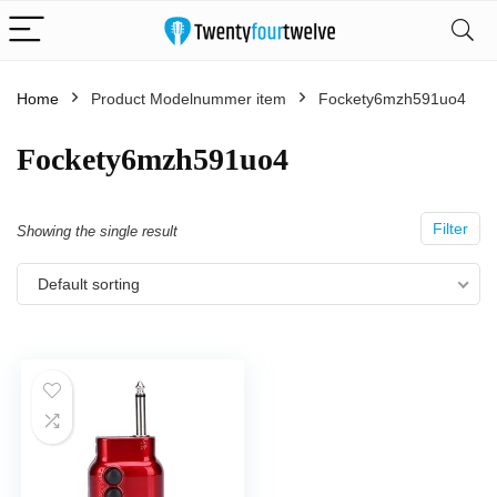
Home
Product Modelnummer item
‎Fockety6mzh591uo4
‎Fockety6mzh591uo4
Filter
Showing the single result
Default sorting