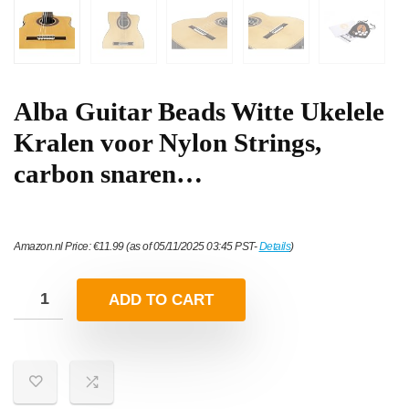
Alba Guitar Beads Witte Ukelele
Kralen voor Nylon Strings,
carbon snaren…
Amazon.nl Price:
€
11.99
(as of 05/11/2025 03:45 PST-
Details
)
ADD TO CART