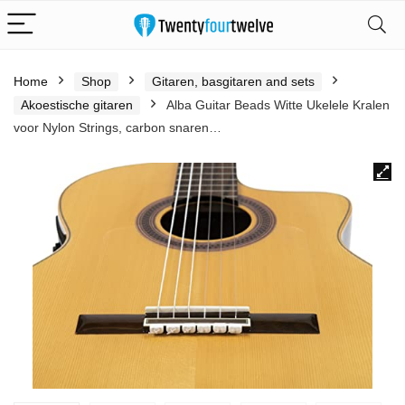
Home
Shop
Gitaren, basgitaren and sets
Akoestische gitaren
Alba Guitar Beads Witte Ukelele Kralen
voor Nylon Strings, carbon snaren…