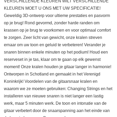
VERSCHILLENDE KLEUREN WILT VERSCHILLENDE
KLEUREN MOET U ONS MET UW SPECIFICATIE!
Geweldig 3D-ontwerp voor ultieme prestaties en pasvorm
op je brug! Rond gevormd, zonder harde randen om
krassen op je brug te voorkomen en voor optimaal comfort
te zorgen. Zeer licht van gewicht, onze kralen streven
ernaar om uw toon en geluid te verbeteren! Verander je
snaren binnen enkele minuten op het podium! Houd een
reserveset in je tas, klaar om te gaan op elk gewenst
moment! Onze kralen houden je gitaar langer in harmonie!
Ontworpen in Schotland en gemaakt in het Verenigd
Koninkrijk! Voordelen van de gitaarsnaar kralen en
waarom we ze moeten gebruiken: Changing Strings en het
installeren van nieuwe snaren is niet langer een lastig
werk, maar 5 minuten werk. De toon en intonatie van de
gitaar verbetert door de snaarspanning aan het einde van