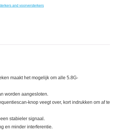
sterkers and voorversterkers
en maakt het mogelijk om alle 5.8G-
n worden aangesloten.
uentiescan-knop veegt over, kort indrukken om af te
n stabieler signaal.
en minder interferentie.