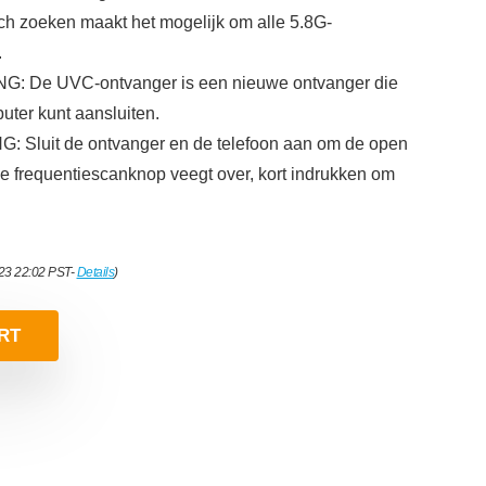
ch zoeken maakt het mogelijk om alle 5.8G-
.
 De UVC-ontvanger is een nieuwe ontvanger die
ter kunt aansluiten.
luit de ontvanger en de telefoon aan om de open
 de frequentiescanknop veegt over, kort indrukken om
023 22:02 PST-
Details
)
RT