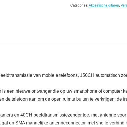
Categories:
Akoestische gitaren
,
Ver
dtransmissie van mobiele telefoons, 150CH automatisch zoek
een nieuwe ontvanger die op uw smartphone of computer ka
 telefoon aan om de open ruimte buiten te verkrijgen, de freq
era en 40CH beeldtransmissiezender toe, met antenne voor ee
en SMA mannelijke antenneconnector, met snelle verbinding 