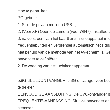
Hoe te gebruiken:
PC-gebruik:
1. Sluit de pc aan met een USB-lijn
2. (Voor XP) Open de camera (voor WIN7), installe
3. na de stroom van het kaarttransmissieapparaat in 
frequentiepunten en vergrendel automatisch het signa
Met behulp van de methode van het AV-scherm: 1. Ge
ontvanger te definiëren.
2. De voeding van het luchtkaartapparaat
5.8G-BEELDONTVANGER: 5.8G-ontvanger voor beeldtr
te dekken.
EENVOUDIGE AANSLUITING: De UVC-ontvanger is een
FREQUENTIE-AANPASSING: Sluit de ontvanger en de te
stemmen.