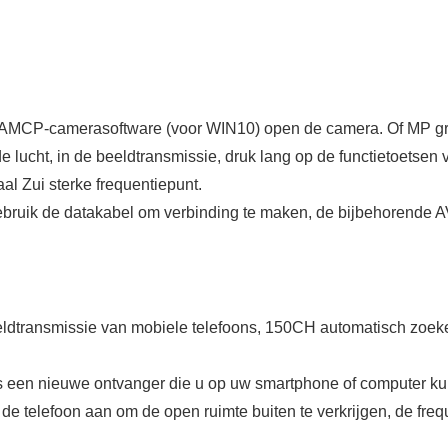
er AMCP-camerasoftware (voor WIN10) open de camera. Of MP gr
de lucht, in de beeldtransmissie, druk lang op de functietoetse
al Zui sterke frequentiepunt.
bruik de datakabel om verbinding te maken, de bijbehorende AV
ansmissie van mobiele telefoons, 150CH automatisch zoeken
 nieuwe ontvanger die u op uw smartphone of computer kunt
lefoon aan om de open ruimte buiten te verkrijgen, de freque