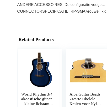
ANDERE ACCESSOIRES: De configuratie voegt camera
CONNECTORSPECIFICATIE: RP‑SMA vrouwelijk gat en 
Related Products
World Rhythm 3/4
Alba Guitar Beads
akoestische gitaar
Zwarte Ukelele
– kleine lichaam
Kralen voor Nylon