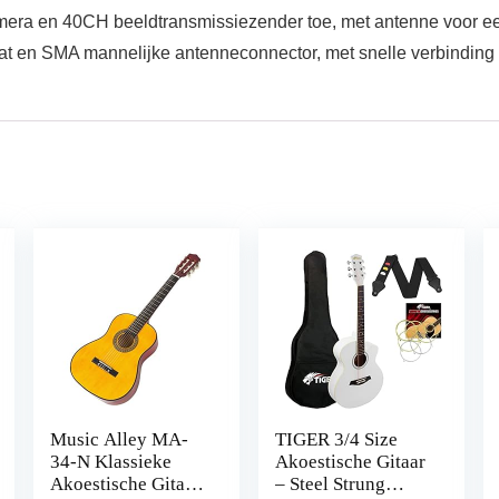
 en 40CH beeldtransmissiezender toe, met antenne voor een 
SMA mannelijke antenneconnector, met snelle verbinding en 
Music Alley MA-
TIGER 3/4 Size
34-N Klassieke
Akoestische Gitaar
Akoestische Gitaar
– Steel Strung