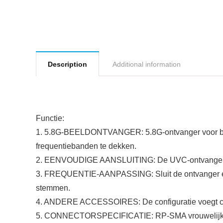
Description
Additional information
Functie:
1. 5.8G-BEELDONTVANGER: 5.8G-ontvanger voor beel
frequentiebanden te dekken.
2. EENVOUDIGE AANSLUITING: De UVC-ontvanger is 
3. FREQUENTIE-AANPASSING: Sluit de ontvanger en de
stemmen.
4. ANDERE ACCESSOIRES: De configuratie voegt cam
5. CONNECTORSPECIFICATIE: RP‑SMA vrouwelijk gat 