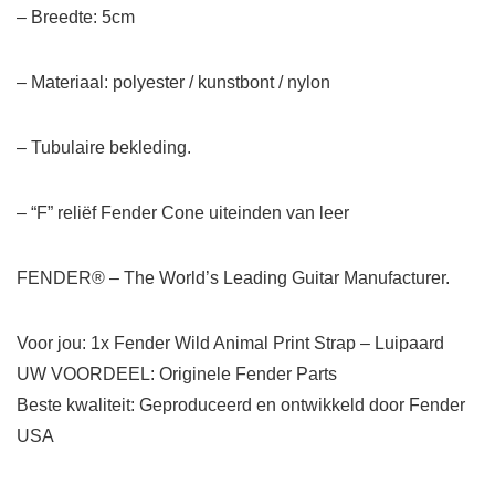
– Breedte: 5cm
– Materiaal: polyester / kunstbont / nylon
– Tubulaire bekleding.
– “F” reliëf Fender Cone uiteinden van leer
FENDER® – The World’s Leading Guitar Manufacturer.
Voor jou: 1x Fender Wild Animal Print Strap – Luipaard
UW VOORDEEL: Originele Fender Parts
Beste kwaliteit: Geproduceerd en ontwikkeld door Fender
USA