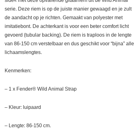
side« met deze opvallende gitaarriem uit de Wild Animal
serie. Deze riem is op de juiste manier gewaagd en je zult
de aandacht op je richten. Gemaakt van polyester met
imitatiebont. De achterkant is voor een beter comfort licht
gevoerd (tubular backing). De riem is traploos in de lengte
van 86-150 cm verstelbaar en dus geschikt voor “bijna” alle
lichaamslengtes.
Kenmerken:
– 1 x Fender® Wild Animal Strap
– Kleur: luipaard
– Lengte: 86-150 cm.