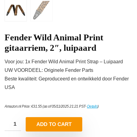
Fender Wild Animal Print
gitaarriem, 2″, luipaard
Voor jou: 1x Fender Wild Animal Print Strap – Luipaard
UW VOORDEEL: Originele Fender Parts
Beste kwaliteit: Geproduceerd en ontwikkeld door Fender
USA
Amazon.nl Price:
€
31.55
(as of 05/11/2025 21:21 PST-
Details
)
ADD TO CART