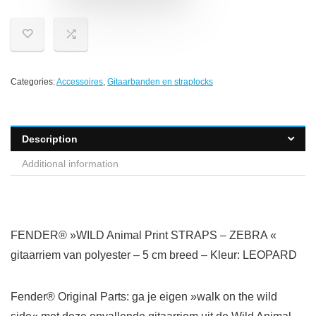
Categories:
Accessoires
,
Gitaarbanden en straplocks
Description
Additional information
FENDER® »WILD Animal Print STRAPS – ZEBRA «
gitaarriem van polyester – 5 cm breed – Kleur: LEOPARD
Fender® Original Parts: ga je eigen »walk on the wild