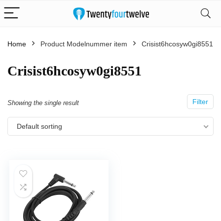
Home
Product Modelnummer item
‎Crisist6hcosyw0gi8551
‎Crisist6hcosyw0gi8551
Filter
Showing the single result
Default sorting