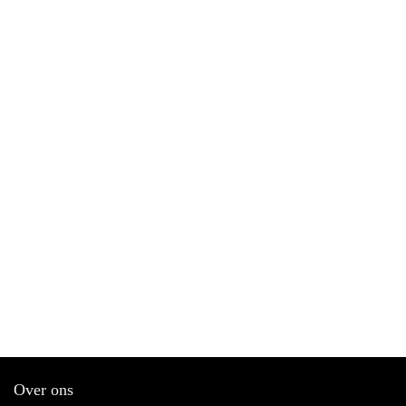
Over ons