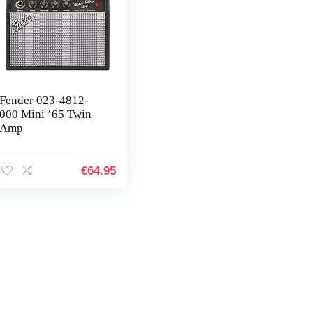
Fender 023-4812-
000 Mini ’65 Twin
Amp
€
64.95