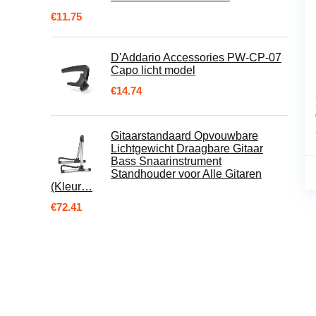
€
11.75
D'Addario Accessories PW-CP-07
Capo licht model
€
14.74
Gitaarstandaard Opvouwbare
Lichtgewicht Draagbare Gitaar
Bass Snaarinstrument
Standhouder voor Alle Gitaren
(Kleur…
€
72.41