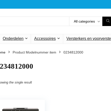
All categories
Onderdelen
Accessoires
Versterkers en voorverste
ome
Product Modelnummer item
‎0234812000
0234812000
owing the single result