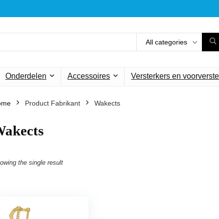
All categories
Onderdelen
Accessoires
Versterkers en voorverste
ome
Product Fabrikant
‎Wakects
Wakects
owing the single result