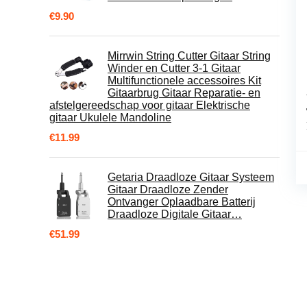
€
9.90
Mirrwin String Cutter Gitaar String
Winder en Cutter 3-1 Gitaar
Multifunctionele accessoires Kit
Gitaarbrug Gitaar Reparatie- en
afstelgereedschap voor gitaar Elektrische
gitaar Ukulele Mandoline
€
11.99
Getaria Draadloze Gitaar Systeem
Gitaar Draadloze Zender
Ontvanger Oplaadbare Batterij
Draadloze Digitale Gitaar…
€
51.99