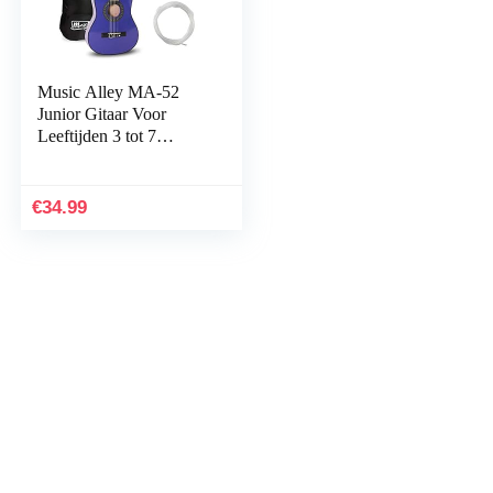
Music Alley MA-52
Junior Gitaar Voor
Leeftijden 3 tot 7
-,Halve maat,Blauw
€
34.99