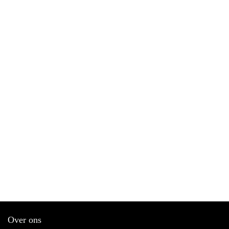
Over ons