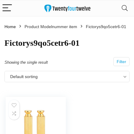
Home
Product Modelnummer item
‎Fictorys9qo5cetr6-01
‎Fictorys9qo5cetr6-01
Filter
Showing the single result
Default sorting