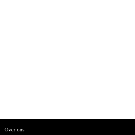
Over ons