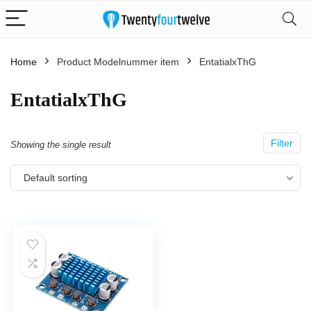
Home
Product Modelnummer item
‎EntatialxThG
‎EntatialxThG
Filter
Showing the single result
Default sorting