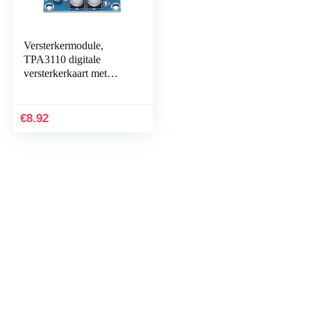
Versterkermodule,
TPA3110 digitale
versterkerkaart met
kleine storing voor
audioapparatuur
€
8.92