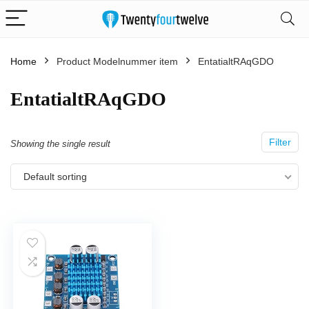
Home
Product Modelnummer item
‎EntatialtRAqGDO
‎EntatialtRAqGDO
Filter
Showing the single result
Default sorting