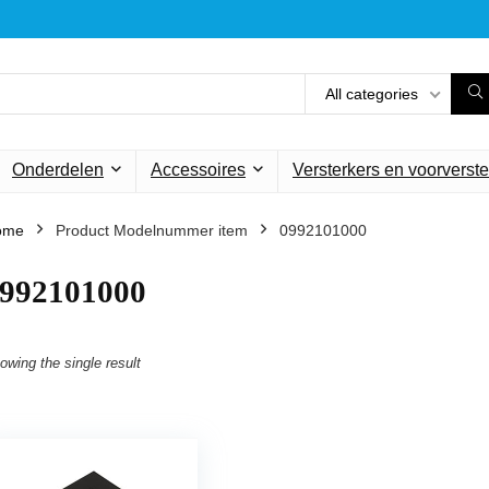
All categories
Onderdelen
Accessoires
Versterkers en voorverste
ome
Product Modelnummer item
‎0992101000
0992101000
owing the single result