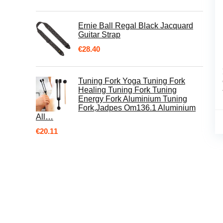
Ernie Ball Regal Black Jacquard
Guitar Strap
€
28.40
Tuning Fork Yoga Tuning Fork
Healing Tuning Fork Tuning
Energy Fork Aluminium Tuning
Fork,Jadpes Om136.1 Aluminium
All…
€
20.11