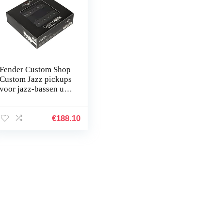
Fender Custom Shop
Custom Jazz pickups
voor jazz-bassen uit
de jaren 60, (2)
€
188.10