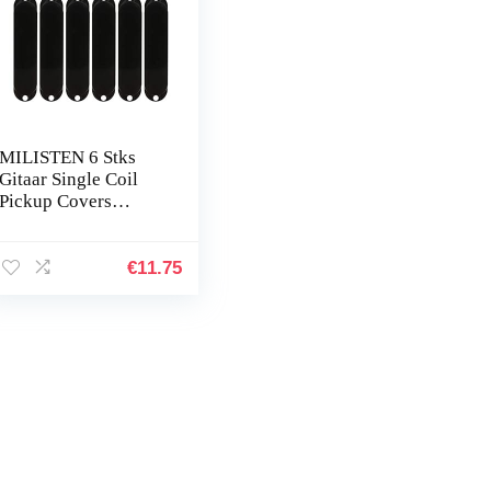
MILISTEN 6 Stks
Gitaar Single Coil
Pickup Covers
Plastic 3 Single Coil
Pickup Cover
Gesloten Cover Voor
€
11.75
Stratocaster