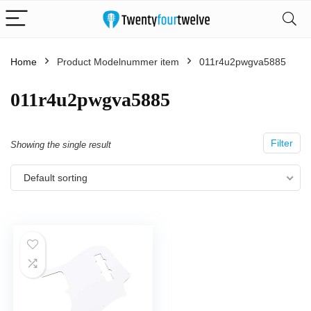
Home
Product Modelnummer item
‎011r4u2pwgva5885
‎011r4u2pwgva5885
Filter
Showing the single result
Default sorting