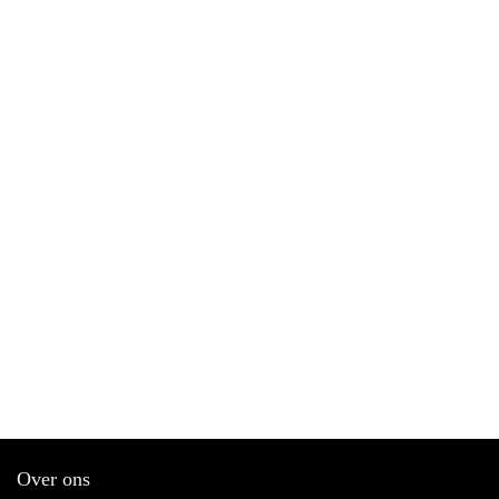
Over ons