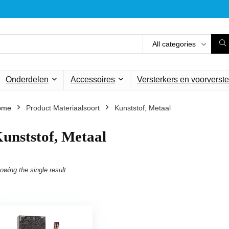
All categories
Onderdelen
Accessoires
Versterkers en voorverste
ome
Product Materiaalsoort
‎Kunststof, Metaal
Kunststof, Metaal
owing the single result