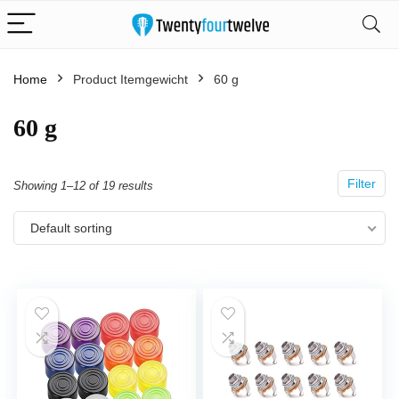
Home
Product Itemgewicht
‎60 g
‎60 g
Filter
Showing 1–12 of 19 results
Default sorting