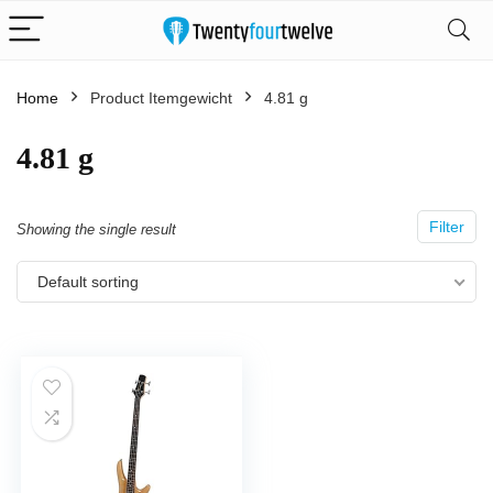
Home
Product Itemgewicht
‎4.81 g
‎4.81 g
Filter
Showing the single result
Default sorting