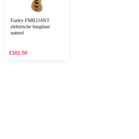
Fazley FMB218NT
elektrische basgitaar
naturel
€
161.50