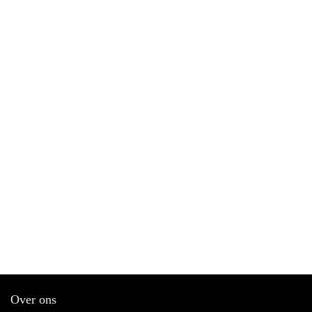
Over ons