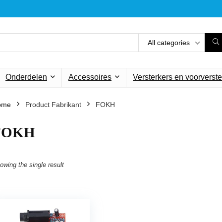
All categories
Onderdelen
Accessoires
Versterkers en voorverste
ome
Product Fabrikant
‎FOKH
‎FOKH
owing the single result