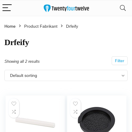
Home
Product Fabrikant
‎Drfeify
‎Drfeify
Filter
Showing all 2 results
Default sorting