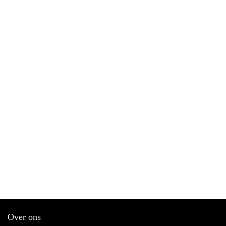
Over ons