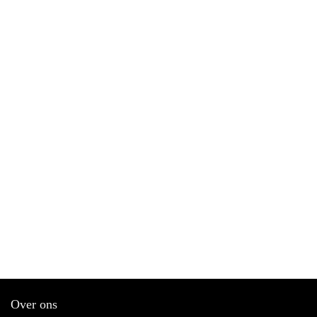
Over ons