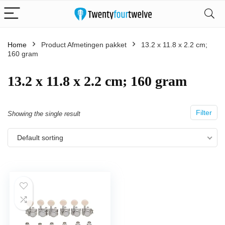
Home
Product Afmetingen pakket
‎13.2 x 11.8 x 2.2 cm;
160 gram
‎13.2 x 11.8 x 2.2 cm; 160 gram
Filter
Showing the single result
Default sorting