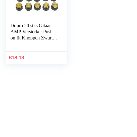
Dopro 20 stks Gitaar
AMP Versterker Push
on fit Knoppen Zwart
w/Gold Cap voor
Marshall Versterker
€
18.13