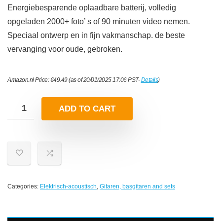
Energiebesparende oplaadbare batterij, volledig
opgeladen 2000+ foto’ s of 90 minuten video nemen.
Speciaal ontwerp en in fijn vakmanschap. de beste
vervanging voor oude, gebroken.
Amazon.nl Price:
€
49.49
(as of 20/01/2025 17:06 PST-
Details
)
ADD TO CART
Categories:
Elektrisch-acoustisch
,
Gitaren, basgitaren and sets