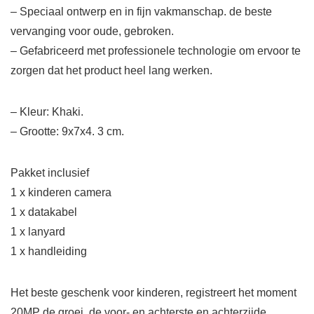
– Speciaal ontwerp en in fijn vakmanschap. de beste
vervanging voor oude, gebroken.
– Gefabriceerd met professionele technologie om ervoor te
zorgen dat het product heel lang werken.
– Kleur: Khaki.
– Grootte: 9x7x4. 3 cm.
Pakket inclusief
1 x kinderen camera
1 x datakabel
1 x lanyard
1 x handleiding
Het beste geschenk voor kinderen, registreert het moment
20MP de groei, de voor- en achterste en achterzijde.