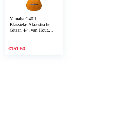
Yamaha C40II
Klassieke Akoestische
Gitaar, 4/4, van Hout,
Naturel, C40 II,
Natuurlijk
€
151.50