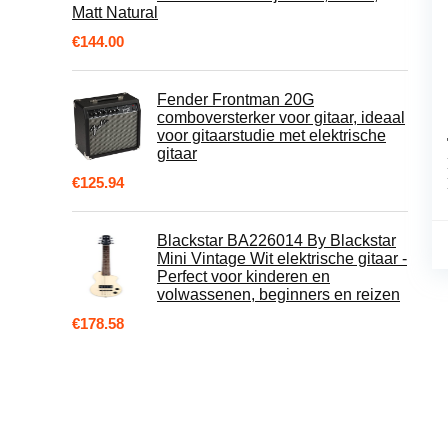
Matt Natural
€
144.00
Fender Frontman 20G
comboversterker voor gitaar, ideaal
voor gitaarstudie met elektrische
gitaar
€
125.94
Blackstar BA226014 By Blackstar
Mini Vintage Wit elektrische gitaar -
Perfect voor kinderen en
volwassenen, beginners en reizen
€
178.58