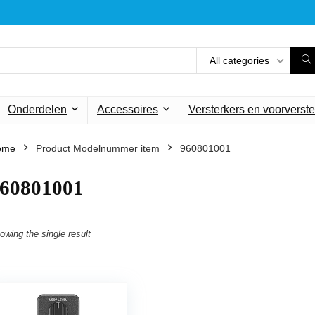
All categories
Onderdelen
Accessoires
Versterkers en voorverste
ome
Product Modelnummer item
‎960801001
960801001
owing the single result