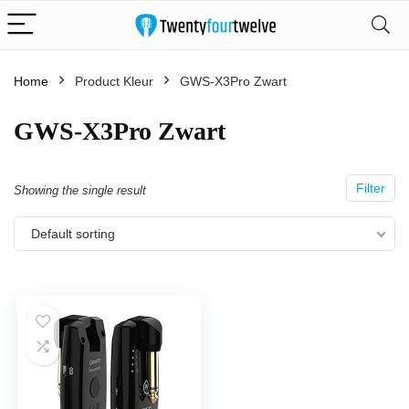
Home
Product Kleur
‎GWS-X3Pro Zwart
‎GWS-X3Pro Zwart
Filter
Showing the single result
Default sorting