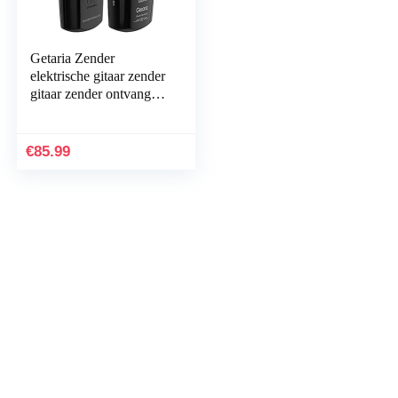
Getaria Zender
elektrische gitaar zender
gitaar zender ontvanger
set gitaarsysteem voor
elektrische gitaren bas
€
85.99